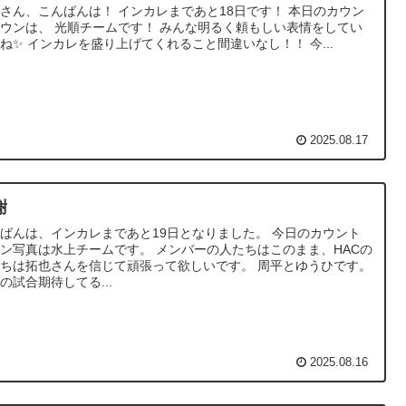
さん、こんばんは！ インカレまであと18日です！ 本日のカウン
ウンは、 光順チームです！ みんな明るく頼もしい表情をしてい
ね✨ インカレを盛り上げてくれること間違いなし！！ 今...
2025.08.17
謝
ばんは、インカレまであと19日となりました。 今日のカウント
ン写真は水上チームです。 メンバーの人たちはこのまま、HACの
ちは拓也さんを信じて頑張って欲しいです。 周平とゆうひです。
の試合期待してる...
2025.08.16