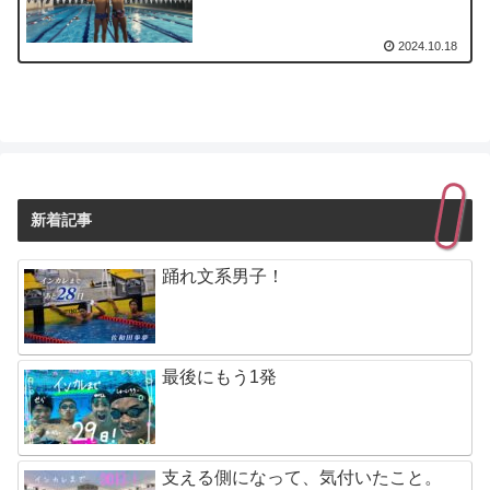
2024.10.18
新着記事
踊れ文系男子！
最後にもう1発
支える側になって、気付いたこと。