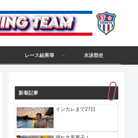
レース結果等
水泳部史
新着記事
インカレまで27日
踊れ文系男子！