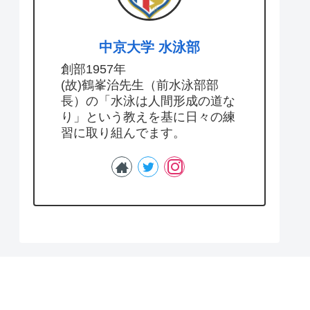
中京大学 水泳部
創部1957年
(故)鶴峯治先生（前水泳部部
長）の「水泳は人間形成の道な
り」という教えを基に日々の練
習に取り組んでます。