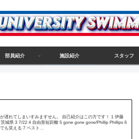
部員紹介
施設紹介
スタッフ
が遅れてしまいすみますせん。 自己紹介はこの方です！ 1 伊藤
 茨城県 3 7/22 4 自由形短距離 5 gone gone gone/Phillip Phillips 6
でも笑える 7 ベスト...