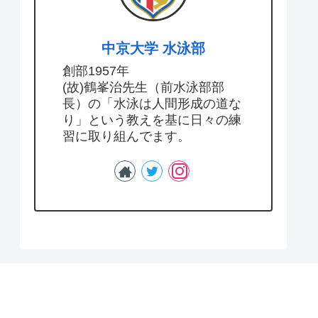
中京大学 水泳部
創部1957年
(故)鶴峯治先生（前水泳部部
長）の「水泳は人間形成の道な
り」という教えを基に日々の練
習に取り組んでます。