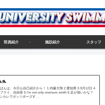
部員紹介
施設紹介
スタッフ
🐬
ばんは、今日も自己紹介から！ 1.内藤大翔 2.愛知県 3.9月12日 4.
ライ、自由形 5.I'm not only one/sum smith 6.足が強いかな？
インカレでガッツポーズす...