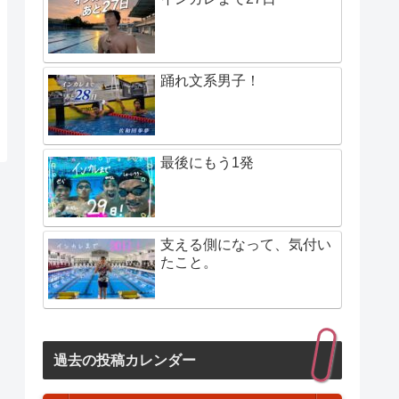
踊れ文系男子！
最後にもう1発
支える側になって、気付い
たこと。
過去の投稿カレンダー