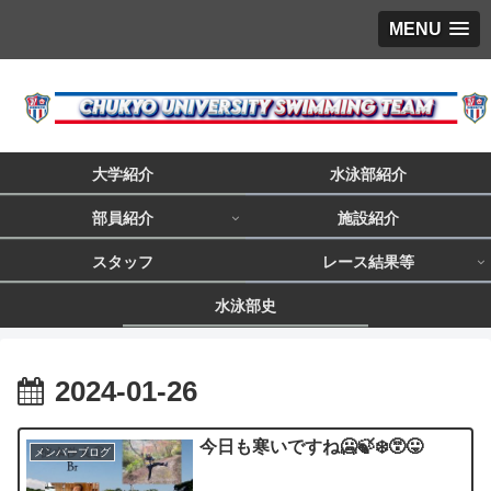
MENU
大学紹介
水泳部紹介
部員紹介
施設紹介
スタッフ
レース結果等
水泳部史
2024-01-26
今日も寒いですね🥶🍃❄️😵😛
メンバーブログ