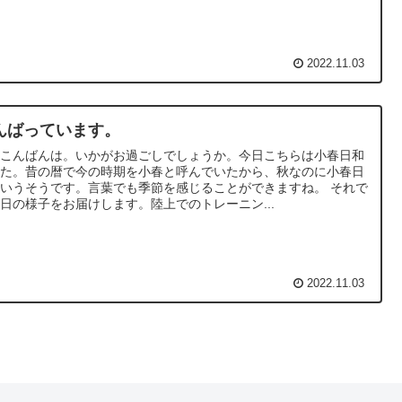
2022.11.03
んばっています。
様こんばんは。いかがお過ごしでしょうか。今日こちらは小春日和
した。昔の暦で今の時期を小春と呼んでいたから、秋なのに小春日
いうそうです。言葉でも季節を感じることができますね。 それで
日の様子をお届けします。陸上でのトレーニン...
2022.11.03