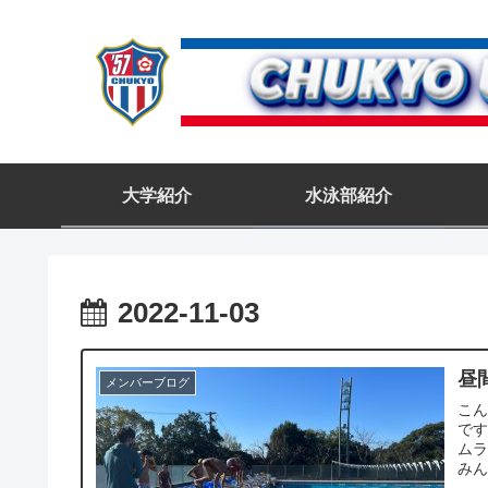
大学紹介
水泳部紹介
2022-11-03
昼
メンバーブログ
こ
です
ムラ
みんな