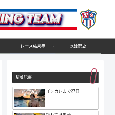
レース結果等
水泳部史
新着記事
インカレまで27日
踊れ文系男子！