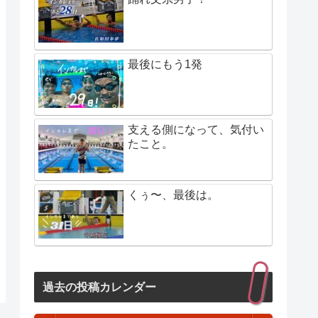
最後にもう1発
支える側になって、気付い
たこと。
くぅ〜、最後は。
過去の投稿カレンダー