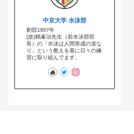
中京大学 水泳部
創部1957年
(故)鶴峯治先生（前水泳部部
長）の「水泳は人間形成の道な
り」という教えを基に日々の練
習に取り組んでます。