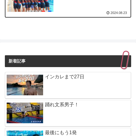
2024.08.23
新着記事
インカレまで27日
踊れ文系男子！
最後にもう1発