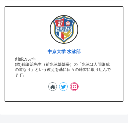
中京大学 水泳部
創部1957年
(故)鶴峯治先生（前水泳部部長）の「水泳は人間形成
の道なり」という教えを基に日々の練習に取り組んで
ます。