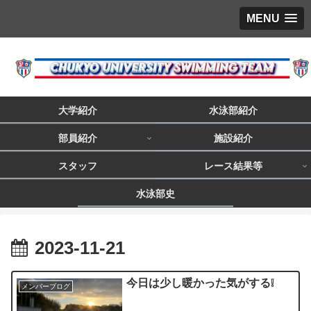
MENU
大学紹介
水泳部紹介
部員紹介
施設紹介
スタッフ
レース結果等
水泳部史
2023-11-21
今日は少し暖かった気がする❕
メンバーブログ