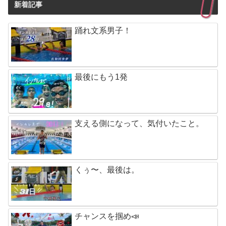
新着記事
踊れ文系男子！
最後にもう1発
支える側になって、気付いたこと。
くぅ〜、最後は。
チャンスを掴め📣