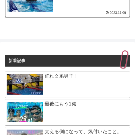
2023.11.09
新着記事
踊れ文系男子！
最後にもう1発
支える側になって、気付いたこと。