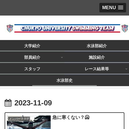
MENU
大学紹介
水泳部紹介
部員紹介
施設紹介
スタッフ
レース結果等
水泳部史
2023-11-09
急に寒くない？🥶
メンバーブログ