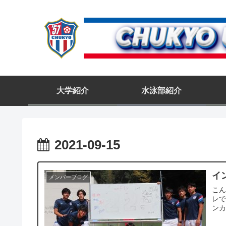
大学紹介
水泳部紹介
2021-09-15
イ
メンバーブログ
こん
レで
ンカ