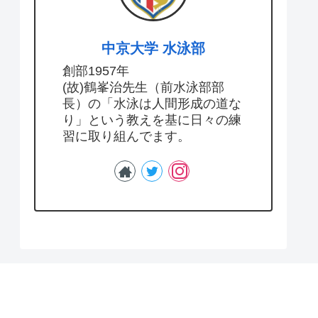
中京大学 水泳部
創部1957年
(故)鶴峯治先生（前水泳部部
長）の「水泳は人間形成の道な
り」という教えを基に日々の練
習に取り組んでます。