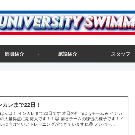
部員紹介
施設紹介
スタッフ
ンカレまで22日！
ばんは！ インカレまで22日です 本日の担当はflyチーム🔥 インカ
の大量得点に期待大です！！😋 藤谷チームの練習の様子です！イ
レに向けていいトレーニングができていますね😆 メンバー...