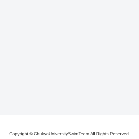
Copyright © ChukyoUniversitySwimTeam All Rights Reserved.