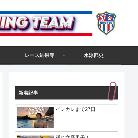
レース結果等
水泳部史
新着記事
インカレまで27日
踊れ文系男子！