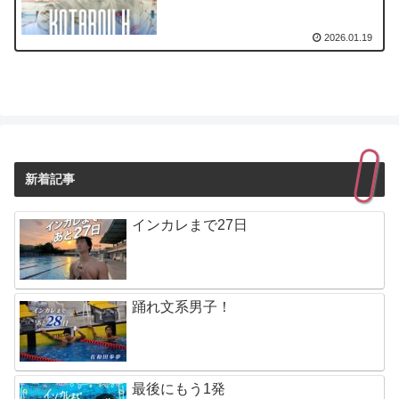
2026.01.19
新着記事
インカレまで27日
踊れ文系男子！
最後にもう1発