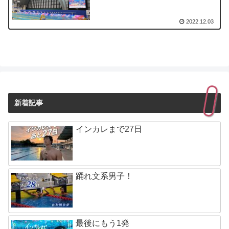
2022.12.03
新着記事
インカレまで27日
踊れ文系男子！
最後にもう1発