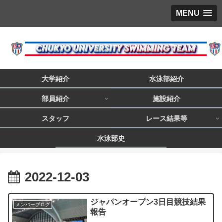
MENU
大学紹介
水泳部紹介
部員紹介
施設紹介
スタッフ
レース結果等
水泳部史
2022-12-03
ジャパンオープン3日目競技結果
メンバーブログ
報告