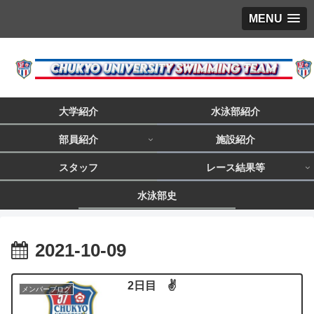
MENU
大学紹介
水泳部紹介
部員紹介
施設紹介
スタッフ
レース結果等
水泳部史
2021-10-09
2日目 ✌️
メンバーブログ