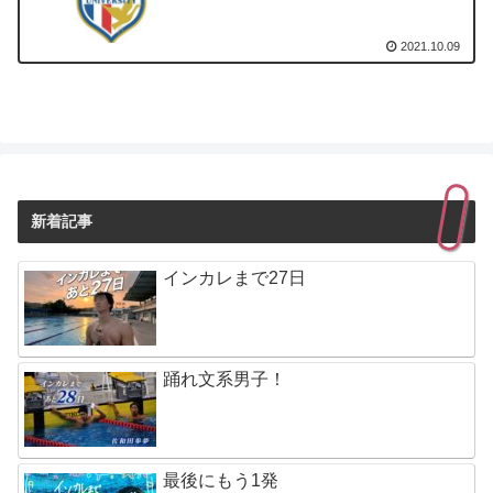
2021.10.09
新着記事
インカレまで27日
踊れ文系男子！
最後にもう1発