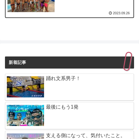
2023.09.26
新着記事
踊れ文系男子！
最後にもう1発
支える側になって、気付いたこと。