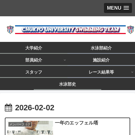
MENU
大学紹介
水泳部紹介
部員紹介
施設紹介
スタッフ
レース結果等
水泳部史
2026-02-02
一年のエッフェル塔
メンバーブログ