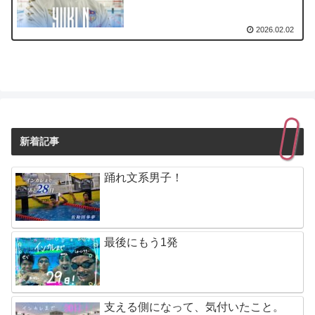
2026.02.02
新着記事
踊れ文系男子！
最後にもう1発
支える側になって、気付いたこと。