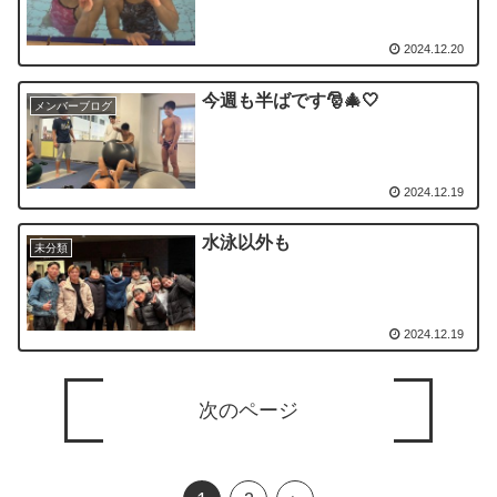
2024.12.20
今週も半ばです🎅🎄🤍
メンバーブログ
2024.12.19
水泳以外も
未分類
2024.12.19
次のページ