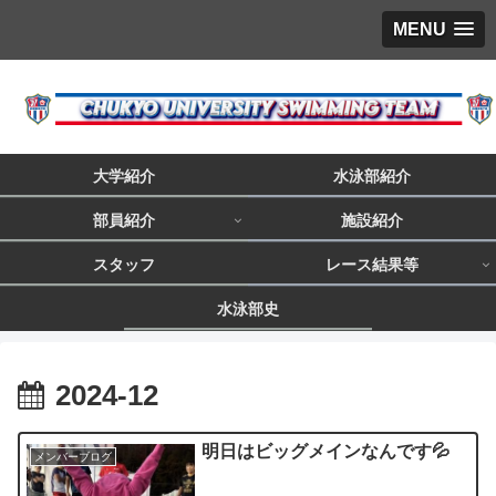
MENU
大学紹介
水泳部紹介
部員紹介
施設紹介
スタッフ
レース結果等
水泳部史
2024-12
明日はビッグメインなんです💦
メンバーブログ