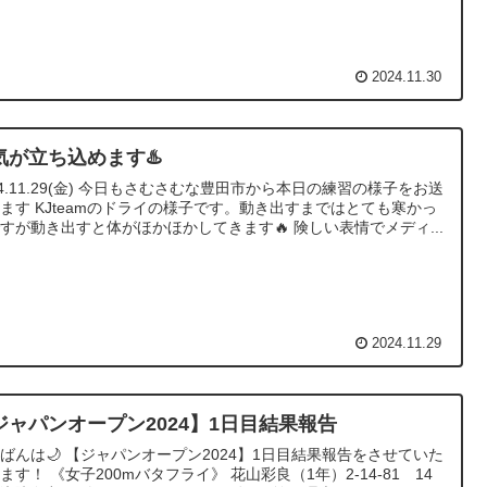
2024.11.30
気が立ち込めます♨️
24.11.29(金) 今日もさむさむな豊田市から本日の練習の様子をお送
ます KJteamのドライの様子です。動き出すまではとても寒かっ
すが動き出すと体がほかほかしてきます🔥 険しい表情でメディ...
2024.11.29
ジャパンオープン2024】1日目結果報告
ばんは🌙 【ジャパンオープン2024】1日目結果報告をさせていた
ます！ 《女子200mバタフライ》 花山彩良（1年）2-14-81 14