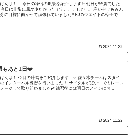
ばんは！！ 今日の練習の風景を紹介します✨️ 朝日が綺麗でした︎
^ 今日は非常に風が冷たかったです、、。しかし、寒い中でもみん
分の目標に向かって頑張れていました‼️ KJのウエイトの様子で
..
2024.11.23
週もあと1日❤️
ばんは！ 今日の練習をご紹介します！✨️ 佐々木チームはスタイ
のインターバル練習を行いました！ サイクルが短い中でもレース
メージして取り組めました✔️ 練習後には明日のメインに向...
2024.11.22