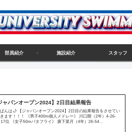
部員紹介
施設紹介
スタッフ
ジャパンオープン2024】2日目結果報告
ばんは🌙 【ジャパンオープン2024】2日目の結果報告をさせてい
きます！！！ 《男子400m個人メドレー》 川口開（2年）4-26-
 17位 《女子50mバタフライ》 廣下菜月（4年）26-54...