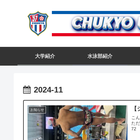
大学紹介
水泳部紹介
2024-11
【
お知らせ
こん
ただ
72