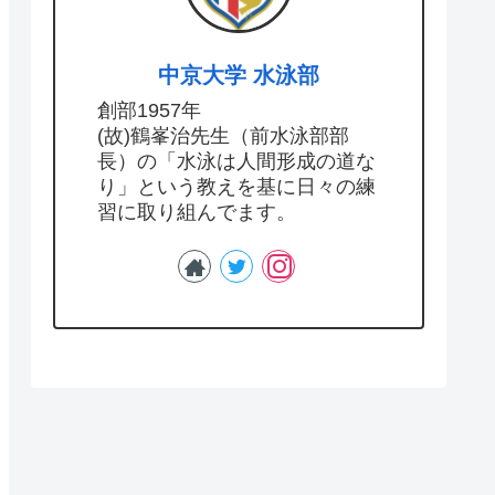
中京大学 水泳部
創部1957年
(故)鶴峯治先生（前水泳部部
長）の「水泳は人間形成の道な
り」という教えを基に日々の練
習に取り組んでます。