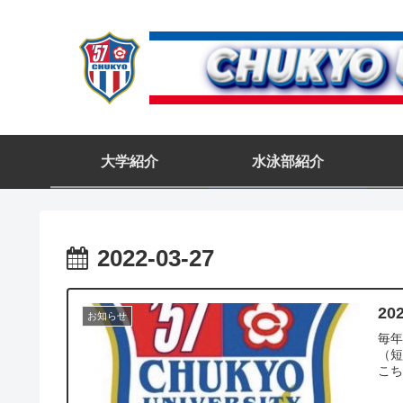
大学紹介
水泳部紹介
2022-03-27
2
お知らせ
毎
（短
こ