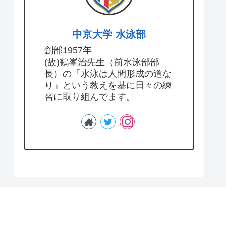
中京大学 水泳部
創部1957年
(故)鶴峯治先生（前水泳部部
長）の「水泳は人間形成の道な
り」という教えを基に日々の練
習に取り組んでます。