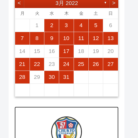
<
3月 2022
>
▼
月
火
水
木
金
土
日
2
5
7
3
5
1
1
4
7
2
5
7
3
6
1
4
6
2
2
5
1
3
6
1
4
7
2
5
7
3
4
7
3
5
1
3
6
2
4
7
2
5
5
1
4
6
2
4
7
3
5
1
3
6
2
5
7
3
5
1
1
2
3
4
5
6
12
14
10
12
14
12
14
10
13
13
12
10
13
14
12
14
10
14
10
12
10
13
14
12
12
13
14
10
12
10
13
12
14
10
12
11
11
11
11
11
11
11
9
8
8
9
8
9
9
8
8
9
8
9
9
8
9
8
9
8
7
8
9
10
11
12
13
16
19
21
17
19
15
15
18
21
16
19
21
17
20
15
18
20
16
16
19
15
17
20
15
18
21
16
19
21
17
18
21
17
19
15
17
20
16
18
21
16
19
19
15
18
20
16
18
21
17
19
15
17
20
16
19
21
17
19
15
14
15
16
17
18
19
20
23
26
28
24
26
22
22
25
28
23
26
28
24
27
22
25
27
23
23
26
22
24
27
22
25
28
23
26
28
24
25
28
24
26
22
24
27
23
25
28
23
26
26
22
25
27
23
25
28
24
26
22
24
27
23
26
28
24
26
22
21
22
23
24
25
26
27
30
31
29
30
31
29
30
29
29
30
31
31
29
30
30
29
30
31
29
30
31
29
28
29
30
31