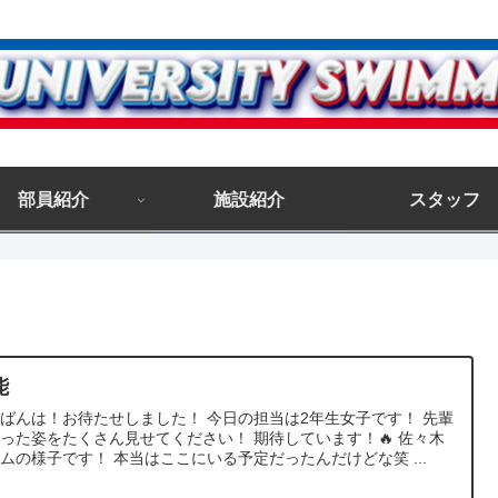
部員紹介
施設紹介
スタッフ
能
ばんは！お待たせしました！ 今日の担当は2年生女子です！ 先輩
った姿をたくさん見せてください！ 期待しています！🔥 佐々木
ムの様子です！ 本当はここにいる予定だったんだけどな笑 ...