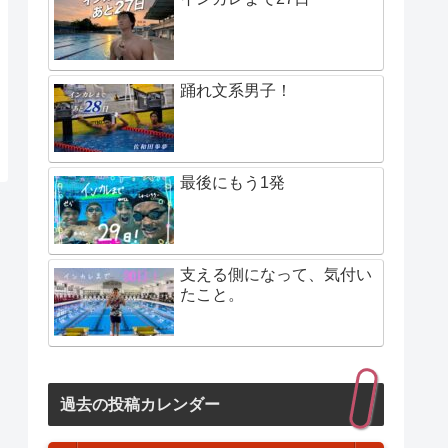
踊れ文系男子！
最後にもう1発
支える側になって、気付い
たこと。
過去の投稿カレンダー