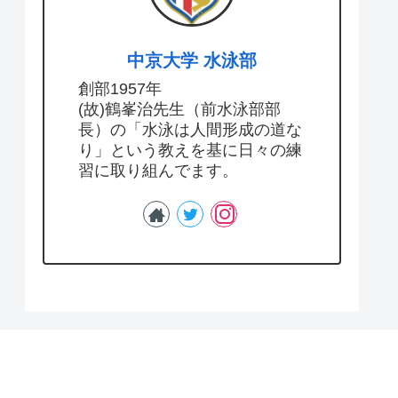
中京大学 水泳部
創部1957年
(故)鶴峯治先生（前水泳部部
長）の「水泳は人間形成の道な
り」という教えを基に日々の練
習に取り組んでます。