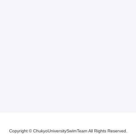
Copyright © ChukyoUniversitySwimTeam All Rights Reserved.