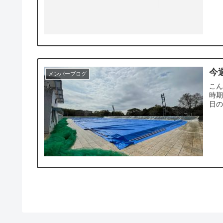
今
メンバーブログ
こん
時期
日の