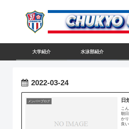
大学紹介
水泳部紹介
2022-03-24
日
メンバーブログ
こん
朝日
かり
良い)