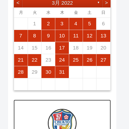
<
3月 2022
>
▼
月
火
水
木
金
土
日
2
5
7
3
5
1
1
4
7
2
5
7
3
6
1
4
6
2
2
5
1
3
6
1
4
7
2
5
7
3
4
7
3
5
1
3
6
2
4
7
2
5
5
1
4
6
2
4
7
3
5
1
3
6
2
5
7
3
5
1
1
2
3
4
5
6
12
14
10
12
14
12
14
10
13
13
12
10
13
14
12
14
10
14
10
12
10
13
14
12
12
13
14
10
12
10
13
12
14
10
12
11
11
11
11
11
11
11
9
8
8
9
8
9
9
8
8
9
8
9
9
8
9
8
9
8
7
8
9
10
11
12
13
16
19
21
17
19
15
15
18
21
16
19
21
17
20
15
18
20
16
16
19
15
17
20
15
18
21
16
19
21
17
18
21
17
19
15
17
20
16
18
21
16
19
19
15
18
20
16
18
21
17
19
15
17
20
16
19
21
17
19
15
14
15
16
17
18
19
20
23
26
28
24
26
22
22
25
28
23
26
28
24
27
22
25
27
23
23
26
22
24
27
22
25
28
23
26
28
24
25
28
24
26
22
24
27
23
25
28
23
26
26
22
25
27
23
25
28
24
26
22
24
27
23
26
28
24
26
22
21
22
23
24
25
26
27
30
31
29
30
31
29
30
29
29
30
31
31
29
30
30
29
30
31
29
30
31
29
28
29
30
31