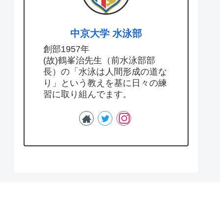
中京大学 水泳部
創部1957年
(故)鶴峯治先生（前水泳部部
長）の「水泳は人間形成の道な
り」という教えを基に日々の練
習に取り組んでます。