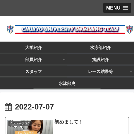
MENU
大学紹介
水泳部紹介
部員紹介
施設紹介
スタッフ
レース結果等
水泳部史
2022-07-07
初めまして！
メンバーブログ