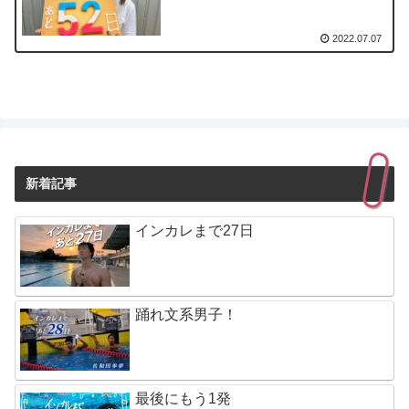
2022.07.07
新着記事
インカレまで27日
踊れ文系男子！
最後にもう1発