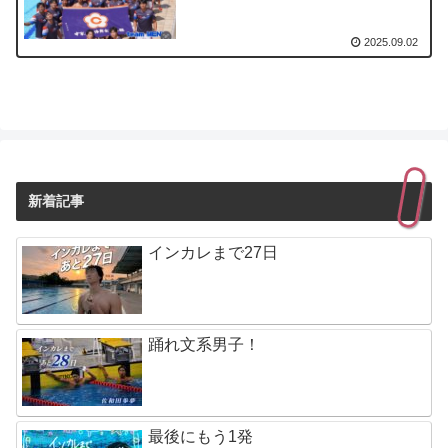
2025.09.02
新着記事
インカレまで27日
踊れ文系男子！
最後にもう1発