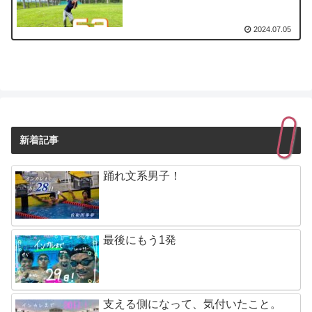
2024.07.05
新着記事
踊れ文系男子！
最後にもう1発
支える側になって、気付いたこと。