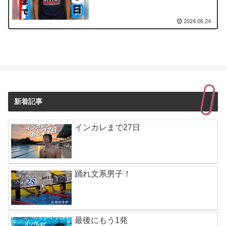
2024.06.24
新着記事
インカレまで27日
踊れ文系男子！
最後にもう1発