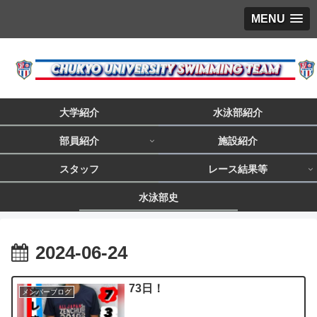
MENU
大学紹介
水泳部紹介
部員紹介
施設紹介
スタッフ
レース結果等
水泳部史
2024-06-24
73日！
メンバーブログ