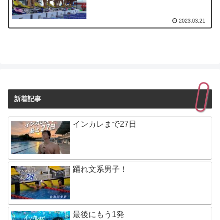
2023.03.21
新着記事
インカレまで27日
踊れ文系男子！
最後にもう1発