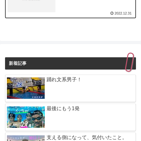
2022.12.31
新着記事
踊れ文系男子！
最後にもう1発
支える側になって、気付いたこと。