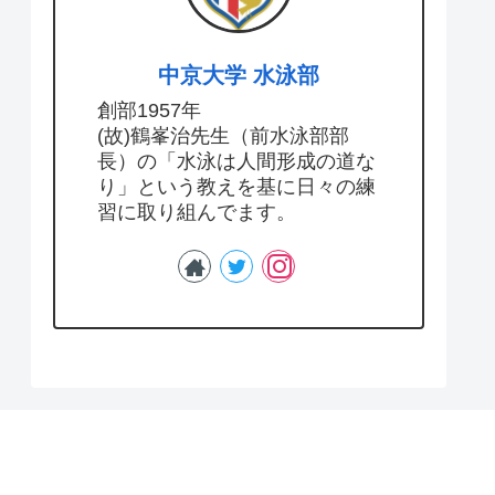
中京大学 水泳部
創部1957年
(故)鶴峯治先生（前水泳部部
長）の「水泳は人間形成の道な
り」という教えを基に日々の練
習に取り組んでます。