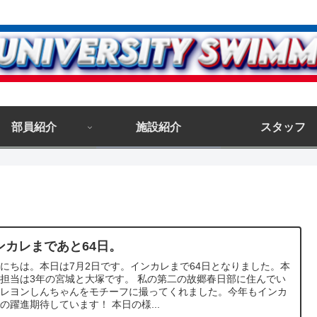
部員紹介
施設紹介
スタッフ
ンカレまであと64日。
にちは。本日は7月2日です。インカレまで64日となりました。本
担当は3年の宮城と大塚です。 私の第二の故郷春日部に住んでい
クレヨンしんちゃんをモチーフに撮ってくれました。今年もインカ
の躍進期待しています！ 本日の様...