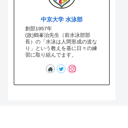
中京大学 水泳部
創部1957年
(故)鶴峯治先生（前水泳部部
長）の「水泳は人間形成の道な
り」という教えを基に日々の練
習に取り組んでます。