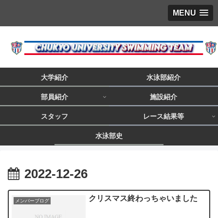
MENU
大学紹介
水泳部紹介
部員紹介
施設紹介
スタッフ
レース結果等
水泳部史
2022-12-26
クリスマス終わっちゃいました
メンバーブログ