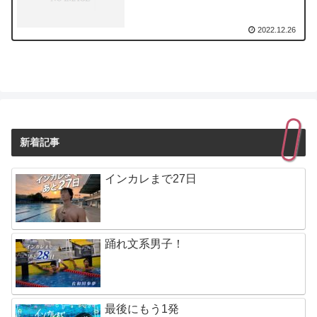
2022.12.26
新着記事
インカレまで27日
踊れ文系男子！
最後にもう1発