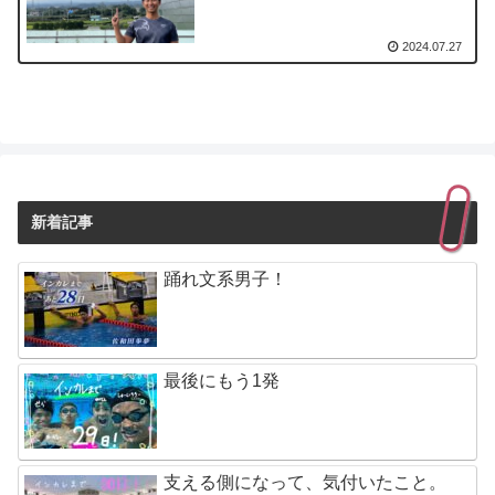
2024.07.27
新着記事
踊れ文系男子！
最後にもう1発
支える側になって、気付いたこと。