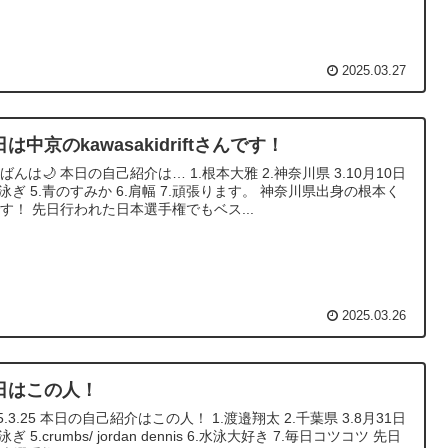
2025.03.27
は中京のkawasakidriftさんです！
ばんは🌙 本日の自己紹介は… 1.根本大雅 2.神奈川県 3.10月10日
平泳ぎ 5.青のすみか 6.肩幅 7.頑張ります。 神奈川県出身の根本く
す！ 先日行われた日本選手権でもベス...
2025.03.26
日はこの人！
25.3.25 本日の自己紹介はこの人！ 1.渡邉翔太 2.千葉県 3.8月31日
泳ぎ 5.crumbs/ jordan dennis 6.水泳大好き 7.毎日コツコツ 先日