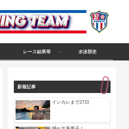
レース結果等
水泳部史
新着記事
インカレまで27日
踊れ文系男子！