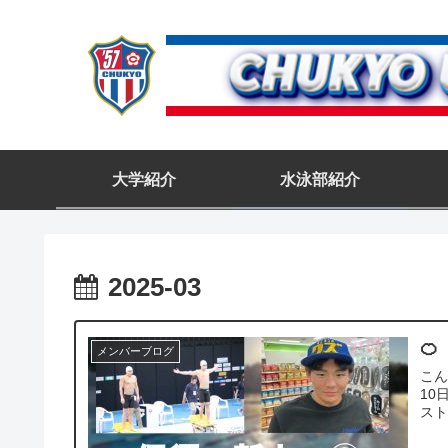
大学紹介
水泳部紹介
2025-03
🍊
メンバーブログ
こん
10
スト