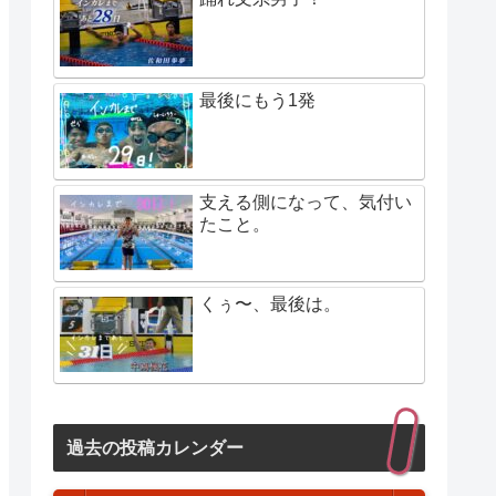
最後にもう1発
支える側になって、気付い
たこと。
くぅ〜、最後は。
過去の投稿カレンダー