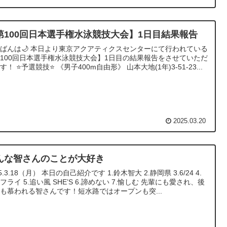
第100回日本選手権水泳競技大会】1日目結果報告
ばんは🌙 本日より東京アクアティクスセンターにて行われている
100回日本選手権水泳競技大会】1日目の結果報告をさせていただ
す！ ⭐️予選競技⭐️ 《男子400m自由形》 山本大地(1年)3-51-23...
2025.03.20
んな智さんのことが大好き
25.3.18（月） 本日の自己紹介です 1.鈴木智大 2.静岡県 3.6/24 4.
フライ 5.追い風 SHE’S 6.諦めない 7.愉しむ 先輩にも愛され、後
も慕われる智さんです！短水路ではオープンも突...