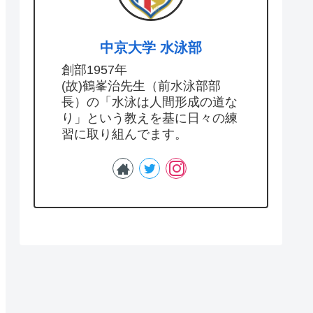
中京大学 水泳部
創部1957年
(故)鶴峯治先生（前水泳部部
長）の「水泳は人間形成の道な
り」という教えを基に日々の練
習に取り組んでます。