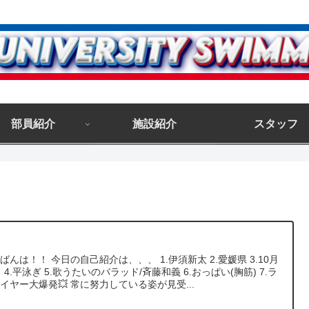
部員紹介
施設紹介
スタッフ
ばんは！！ 今日の自己紹介は、、、 1.伊須新太 2.愛媛県 3.10月
日 4.平泳ぎ 5.歌うたいのバラッド/斉藤和義 6.おっぱい(胸筋) 7.ラ
イヤー大爆発💥 常に努力している姿が見受...