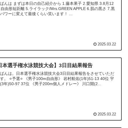
ばんは まずは本日の自己紹介から 1.藤本果子 2.愛知県 3.8月12
4.自由形短距離 5.ライラック/Mrs.GREEN APPLE 6.肌の黒さ 7.黒
パワーに変えて最後くらい笑います！ ...
2025.03.22
日本選手権水泳競技大会】3日目結果報告
ばんは。日本選手権水泳競技大会3日目結果報告をさせていただ
す。 ⭐予選⭐ 《男子100m自由形》 岩村航佑(1年)51-13 40位 宇
(3年)50-97 37位 《男子200m個人メドレー》 川口開(2...
2025.03.22