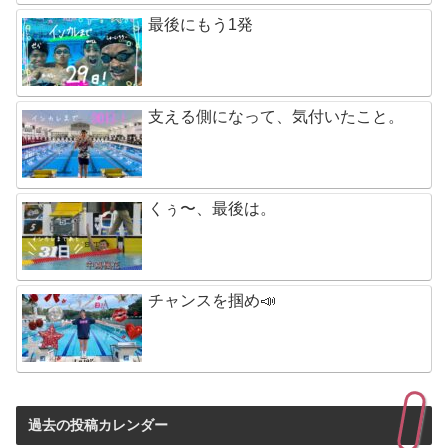
最後にもう1発
支える側になって、気付いたこと。
くぅ〜、最後は。
チャンスを掴め📣
過去の投稿カレンダー