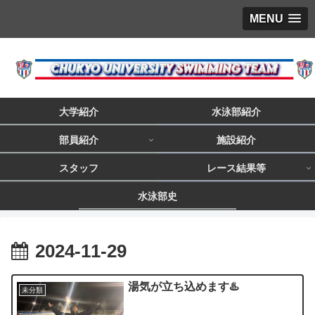
MENU
大学紹介
水泳部紹介
部員紹介
施設紹介
スタッフ
レース結果等
水泳部史
2024-11-29
湯気が立ち込めます♨️
未分類