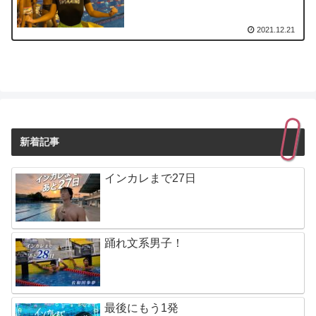
2021.12.21
新着記事
インカレまで27日
踊れ文系男子！
最後にもう1発