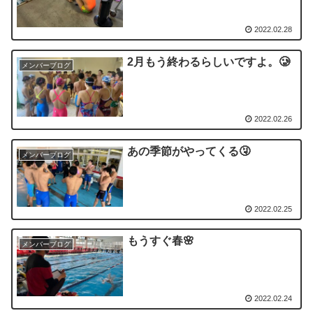
2022.02.28
2月もう終わるらしいですよ。🥲
メンバーブログ
2022.02.26
あの季節がやってくる🤧
メンバーブログ
2022.02.25
もうすぐ春🌸
メンバーブログ
2022.02.24