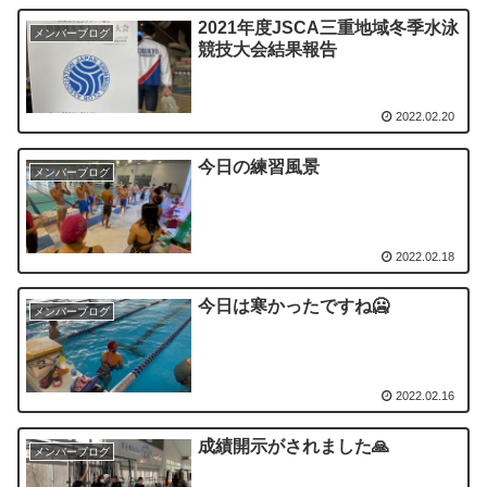
2021年度JSCA三重地域冬季水泳
メンバーブログ
競技大会結果報告
2022.02.20
今日の練習風景
メンバーブログ
2022.02.18
今日は寒かったですね🥶
メンバーブログ
2022.02.16
成績開示がされました🙏
メンバーブログ