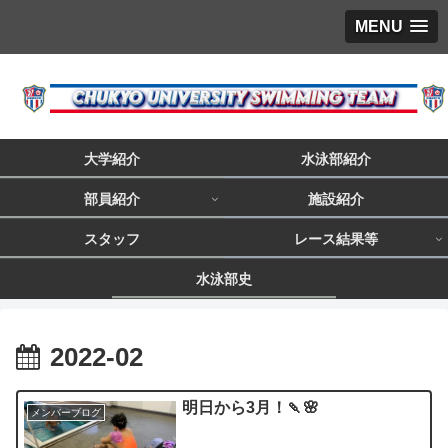
MENU
大学紹介
水泳部紹介
部員紹介
施設紹介
スタッフ
レース結果等
水泳部史
2022-02
明日から3月！🍡🌸
メンバーブログ