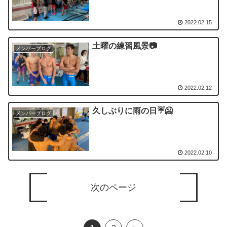
2022.02.15
土曜の練習風景📷
メンバーブログ
2022.02.12
久しぶりに雨の日☔️🥶
メンバーブログ
2022.02.10
次のページ