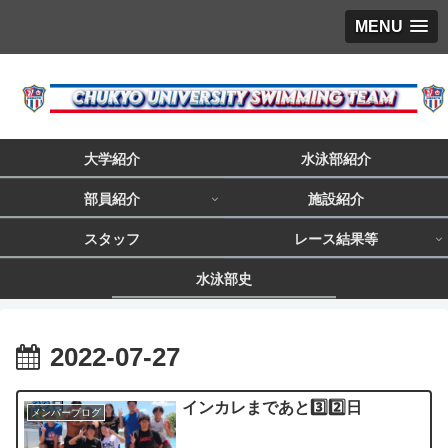
MENU
大学紹介
水泳部紹介
部員紹介
施設紹介
スタッフ
レース結果等
水泳部史
2022-07-27
インカレまであと3️⃣2️⃣日
メンバーブログ