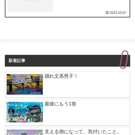
2023.10.07
新着記事
踊れ文系男子！
最後にもう1発
支える側になって、気付いたこと。