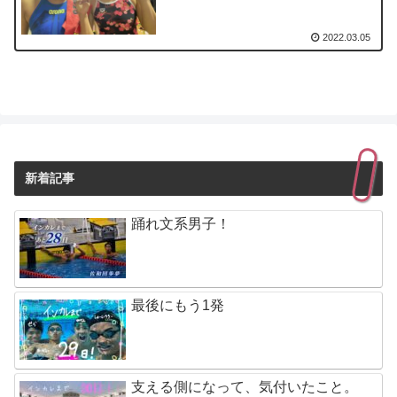
2022.03.05
新着記事
踊れ文系男子！
最後にもう1発
支える側になって、気付いたこと。