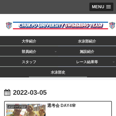
MENU
大学紹介
水泳部紹介
部員紹介
施設紹介
スタッフ
レース結果等
水泳部史
2022-03-05
選考会 DAY4🌸
メンバーブログ