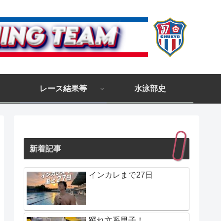
レース結果等
水泳部史
新着記事
インカレまで27日
踊れ文系男子！