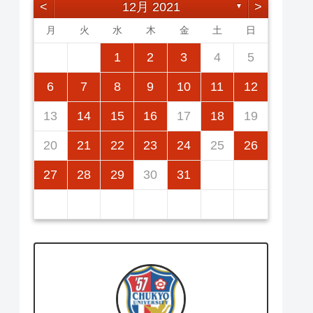
<
12月 2021
>
▼
月
火
水
木
金
土
日
2
5
7
3
5
1
1
4
7
2
5
7
3
6
1
4
6
2
2
5
1
3
6
1
4
7
2
5
7
3
4
7
3
5
1
3
6
2
4
7
2
5
5
1
4
6
2
4
7
3
5
1
3
6
6
2
7
3
5
1
1
2
3
4
5
12
14
10
12
14
12
14
10
13
13
12
10
13
14
12
14
10
14
10
12
10
13
14
12
12
13
14
10
12
10
13
13
14
10
12
11
11
11
11
11
11
11
9
8
8
9
8
9
9
8
8
9
8
9
9
8
9
8
9
8
6
7
8
9
10
11
12
16
19
21
17
19
15
15
18
21
16
19
21
17
20
15
18
20
16
16
19
15
17
20
15
18
21
16
19
21
17
18
21
17
19
15
17
20
16
18
21
16
19
19
15
18
20
16
18
21
17
19
15
17
20
20
16
21
17
19
15
13
14
15
16
17
18
19
23
26
28
24
26
22
22
25
28
23
26
28
24
27
22
25
27
23
23
26
22
24
27
22
25
28
23
26
28
24
25
28
24
26
22
24
27
23
25
28
23
26
26
22
25
27
23
25
28
24
26
22
24
27
27
23
28
24
26
22
20
21
22
23
24
25
26
30
31
29
30
31
29
30
29
29
30
31
31
29
30
30
29
30
31
29
30
31
29
27
28
29
30
31