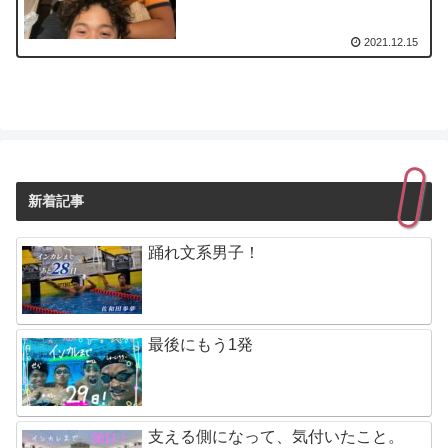
2021.12.15
新着記事
踊れ文系男子！
最後にもう1発
支える側になって、気付いたこと。