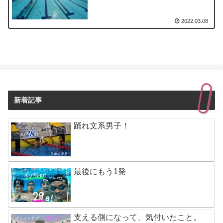
2022.03.08
新着記事
踊れ文系男子！
最後にもう1発
支える側になって、気付いたこと。