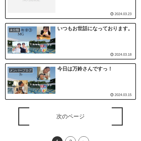
2024.03.23
いつもお世話になっております。
未分類
2024.03.18
今日は万鈴さんですっ！
メンバーブログ
2024.03.15
次のページ