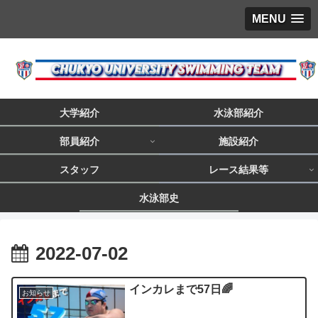
MENU
大学紹介
水泳部紹介
部員紹介
施設紹介
スタッフ
レース結果等
水泳部史
2022-07-02
インカレまで57日🌈
お知らせ