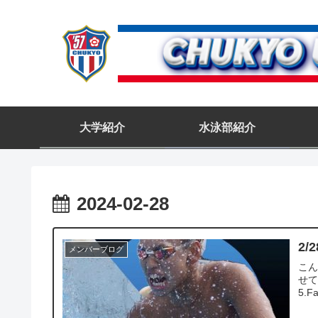
大学紹介
水泳部紹介
2024-02-28
2/
メンバーブログ
こん
せて
5.F