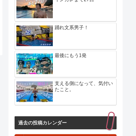
踊れ文系男子！
最後にもう1発
支える側になって、気付い
たこと。
過去の投稿カレンダー