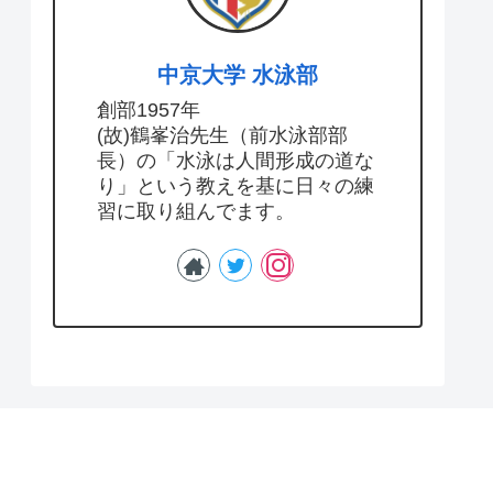
中京大学 水泳部
創部1957年
(故)鶴峯治先生（前水泳部部
長）の「水泳は人間形成の道な
り」という教えを基に日々の練
習に取り組んでます。