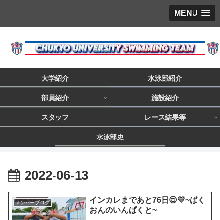
MENU
大学紹介
水泳部紹介
部員紹介
施設紹介
スタッフ
レース結果等
水泳部史
2022-06-13
インカレまであと76日😌💛~ばく
メンバーブログ
おんのいんぱくと~