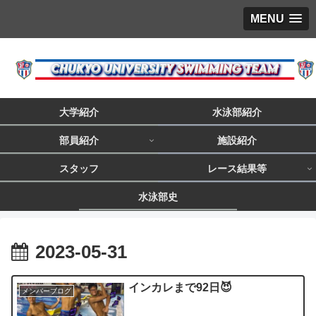
MENU
大学紹介
水泳部紹介
部員紹介
施設紹介
スタッフ
レース結果等
水泳部史
2023-05-31
インカレまで92日😈
メンバーブログ