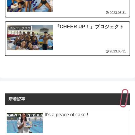
2023.05.31
『CHEER UP！』プロジェクト
メンバーブログ
2023.05.31
新着記事
It’s a peace of cake !