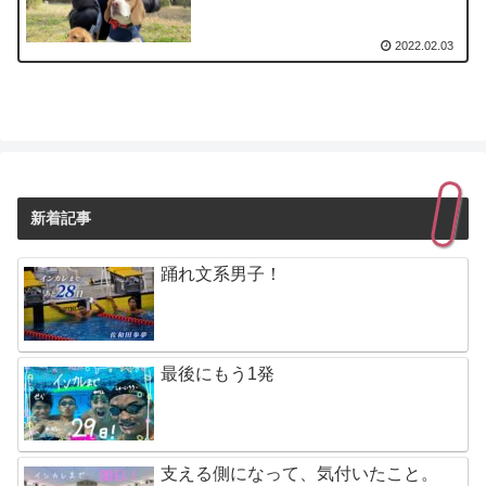
2022.02.03
新着記事
踊れ文系男子！
最後にもう1発
支える側になって、気付いたこと。