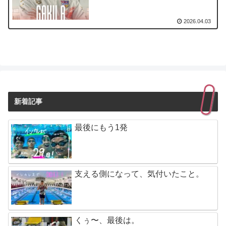
2026.04.03
新着記事
最後にもう1発
支える側になって、気付いたこと。
くぅ〜、最後は。