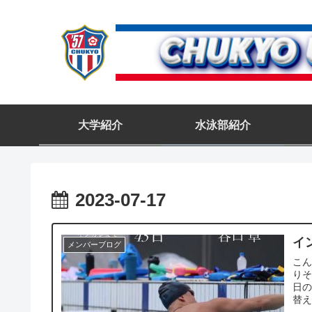
大学紹介
水泳部紹介
2023-07-17
イ
メンバーブログ
こん
りそ
日の
替えた