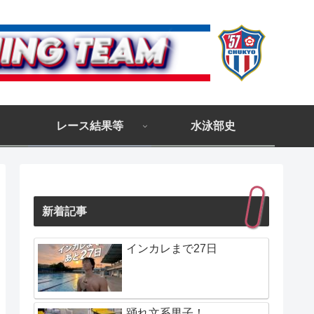
レース結果等
水泳部史
新着記事
インカレまで27日
踊れ文系男子！