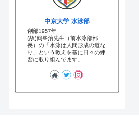
中京大学 水泳部
創部1957年
(故)鶴峯治先生（前水泳部部
長）の「水泳は人間形成の道な
り」という教えを基に日々の練
習に取り組んでます。