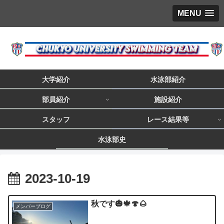
MENU
大学紹介
水泳部紹介
部員紹介
施設紹介
スタッフ
レース結果等
水泳部史
2023-10-19
秋です🎃🍁🍄🌰
メンバーブログ