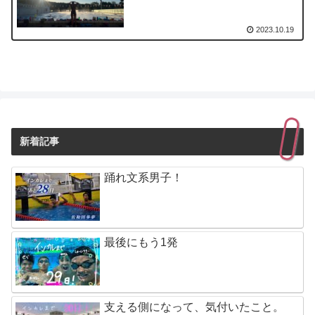
2023.10.19
新着記事
踊れ文系男子！
最後にもう1発
支える側になって、気付いたこと。