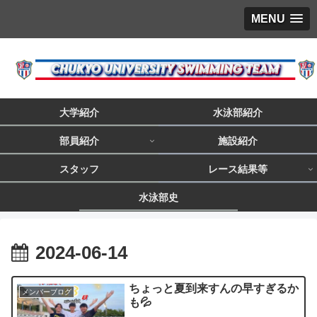
MENU
大学紹介
水泳部紹介
部員紹介
施設紹介
スタッフ
レース結果等
水泳部史
2024-06-14
ちょっと夏到来すんの早すぎるか
メンバーブログ
も💦