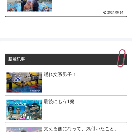
2024.06.14
新着記事
踊れ文系男子！
最後にもう1発
支える側になって、気付いたこと。